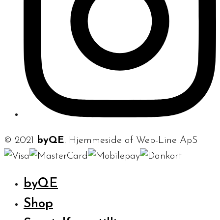
© 2021
byQE
. Hjemmeside af Web-Line ApS
byQE
Shop