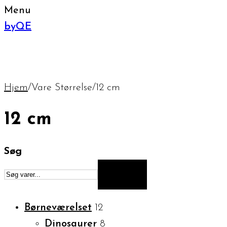
Menu
byQE
Hjem
/
Vare Størrelse
/
12 cm
12 cm
Søg
SØG
Børneværelset
12
Dinosaurer
8