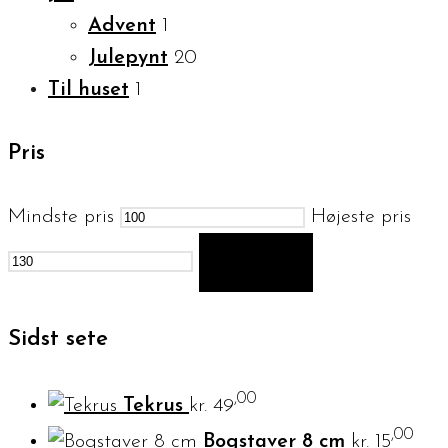
Advent
1
Julepynt
20
Til huset
1
Pris
Mindste pris
Højeste pris
FILTER
Sidst sete
,00
Tekrus
kr.
49
,00
Bogstaver 8 cm
kr.
15