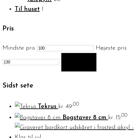
Til huset
1
Pris
Mindste pris
Højeste pris
FILTER
Sidst sete
,00
Tekrus
kr.
49
,00
Bogstaver 8 cm
kr.
15