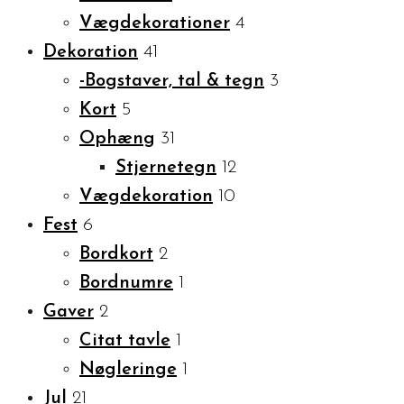
Vægdekorationer
4
Dekoration
41
-Bogstaver, tal & tegn
3
Kort
5
Ophæng
31
Stjernetegn
12
Vægdekoration
10
Fest
6
Bordkort
2
Bordnumre
1
Gaver
2
Citat tavle
1
Nøgleringe
1
Jul
21