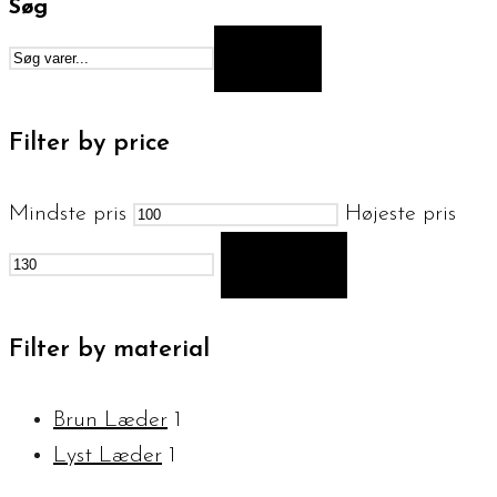
Søg
SØG
Filter by price
Mindste pris
Højeste pris
FILTER
Filter by material
Brun Læder
1
Lyst Læder
1