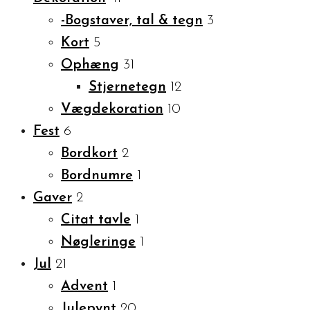
-Bogstaver, tal & tegn
3
Kort
5
Ophæng
31
Stjernetegn
12
Vægdekoration
10
Fest
6
Bordkort
2
Bordnumre
1
Gaver
2
Citat tavle
1
Nøgleringe
1
Jul
21
Advent
1
Julepynt
20