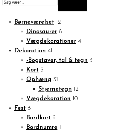
SØG
Børneværelset
12
Dinosaurer
8
Vægdekorationer
4
Dekoration
41
-Bogstaver, tal & tegn
3
Kort
5
Ophæng
31
Stjernetegn
12
Vægdekoration
10
Fest
6
Bordkort
2
Bordnumre
1