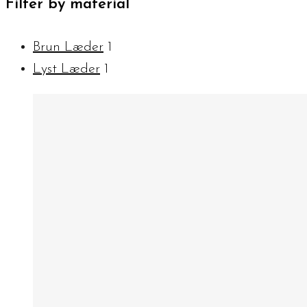
Filter by material
Brun Læder
1
Lyst Læder
1