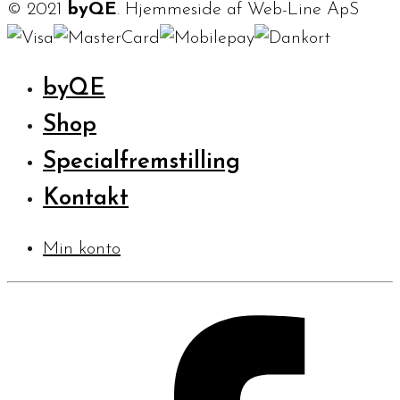
© 2021
byQE
. Hjemmeside af Web-Line ApS
byQE
Shop
Specialfremstilling
Kontakt
Min konto