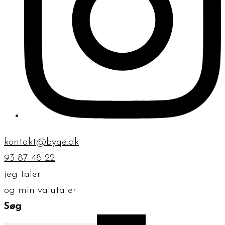
kontakt@byqe.dk
93 87 48 22
jeg taler
og min valuta er
Søg