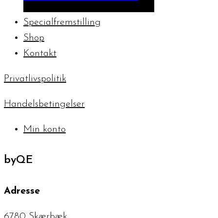
til
Specialfremstilling
kr. 129,00
Shop
Kontakt
Privatlivspolitik
Handelsbetingelser
Min konto
byQE
Adresse
6780 Skærbæk,