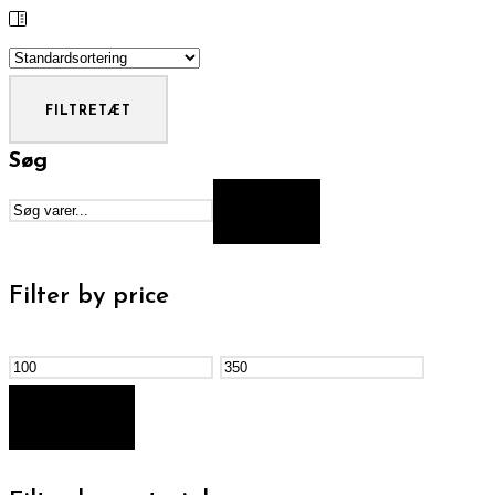
FILTRE
TÆT
Søg
SØG
Filter by price
Mindste
Højeste
pris
pris
FILTER