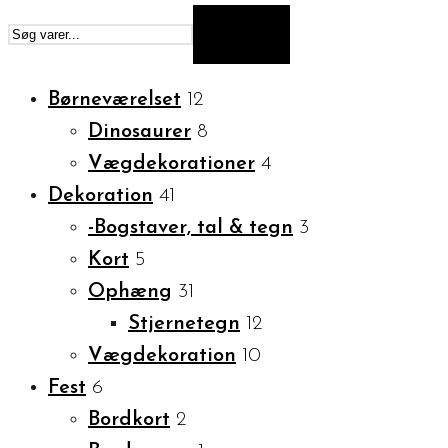
SØG
Børneværelset
12
Dinosaurer
8
Vægdekorationer
4
Dekoration
41
-Bogstaver, tal & tegn
3
Kort
5
Ophæng
31
Stjernetegn
12
Vægdekoration
10
Fest
6
Bordkort
2