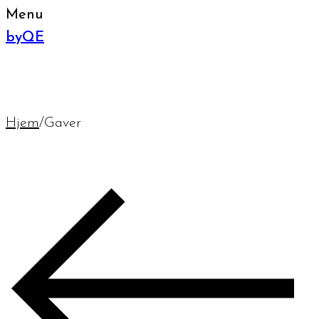
Menu
byQE
Hjem
/
Gaver