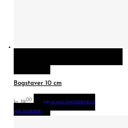
HURTIGT KIG
VÆLG MULIGHEDER
VÆLG
MULIGHEDER
Bogstaver 10 cm
,00
kr.
19
VÆLG MULIGHEDER
VÆLG
MULIGHEDER