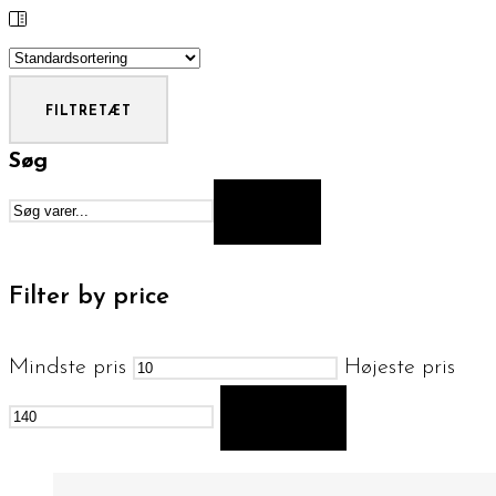
FILTRE
TÆT
Søg
SØG
Filter by price
Mindste pris
Højeste pris
FILTER