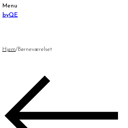
Menu
byQE
Hjem
/
Børneværelset