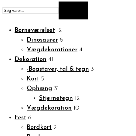
SØG
Børneværelset
12
Dinosaurer
8
Vægdekorationer
4
Dekoration
41
-Bogstaver, tal & tegn
3
Kort
5
Ophæng
31
Stjernetegn
12
Vægdekoration
10
Fest
6
Bordkort
2