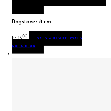
MULIGHEDER
Bogstaver 8 cm
,00
kr.
15
VÆLG MULIGHEDER
VÆLG
MULIGHEDER