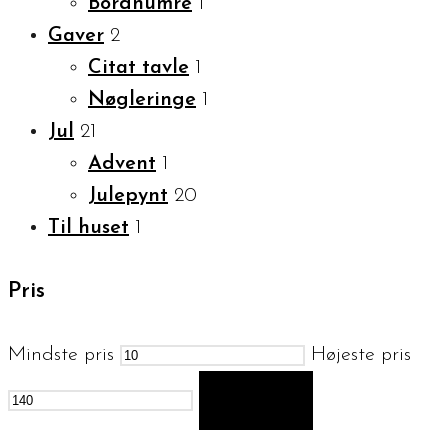
Bordnumre
1
Gaver
2
Citat tavle
1
Nøgleringe
1
Jul
21
Advent
1
Julepynt
20
Til huset
1
Pris
Mindste pris
Højeste pris
FILTER