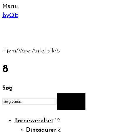
Menu
byQE
Hjem
/
Vare Antal stk
/
8
8
Søg
SØG
Børneværelset
12
Dinosaurer
8