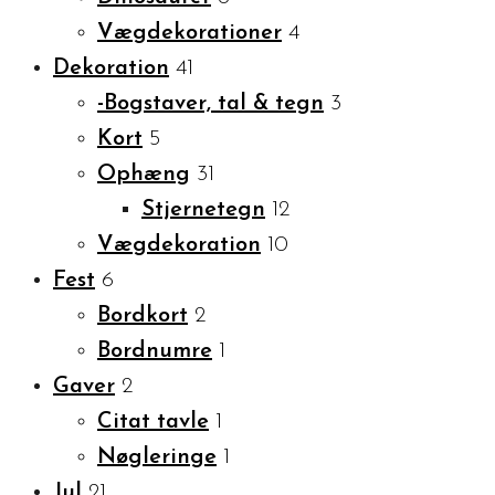
Vægdekorationer
4
Dekoration
41
-Bogstaver, tal & tegn
3
Kort
5
Ophæng
31
Stjernetegn
12
Vægdekoration
10
Fest
6
Bordkort
2
Bordnumre
1
Gaver
2
Citat tavle
1
Nøgleringe
1
Jul
21