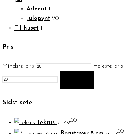
Advent
1
Julepynt
20
Til huset
1
Pris
Mindste pris
Højeste pris
FILTER
Sidst sete
,00
Tekrus
kr.
49
,00
Bogstaver 8 cm
kr.
15