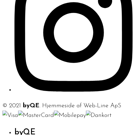
© 2021
byQE
. Hjemmeside af Web-Line ApS
byQE