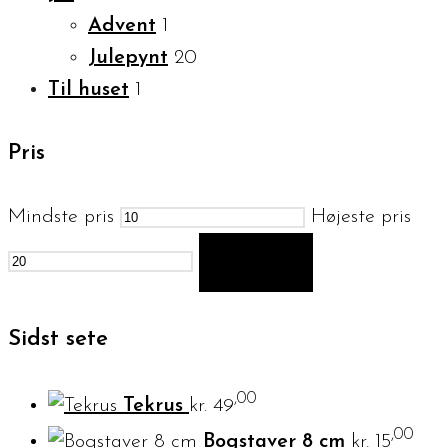
Advent
1
Julepynt
20
Til huset
1
Pris
Mindste pris
Højeste pris
FILTER
Sidst sete
,00
Tekrus
kr.
49
,00
Bogstaver 8 cm
kr.
15