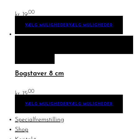
,00
kr.
19
VÆLG MULIGHEDER
VÆLG MULIGHEDER
HURTIGT KIG
VÆLG MULIGHEDER
VÆLG
MULIGHEDER
Bogstaver 8 cm
,00
kr.
15
VÆLG MULIGHEDER
VÆLG MULIGHEDER
Specialfremstilling
Shop