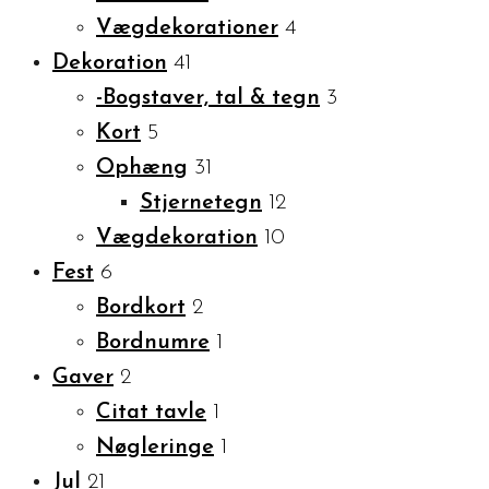
Vægdekorationer
4
Dekoration
41
-Bogstaver, tal & tegn
3
Kort
5
Ophæng
31
Stjernetegn
12
Vægdekoration
10
Fest
6
Bordkort
2
Bordnumre
1
Gaver
2
Citat tavle
1
Nøgleringe
1
Jul
21