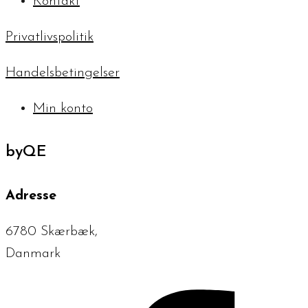
Kontakt
Privatlivspolitik
Handelsbetingelser
Min konto
byQE
Adresse
6780 Skærbæk,
Danmark