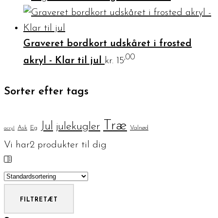
Graveret bordkort udskåret i frosted
,00
akryl - Klar til jul
kr.
15
Sorter efter tags
Træ
Jul
julekugler
Ask
Eg
Valnød
acryl
Vi har
2
produkter til dig
FILTRE
TÆT