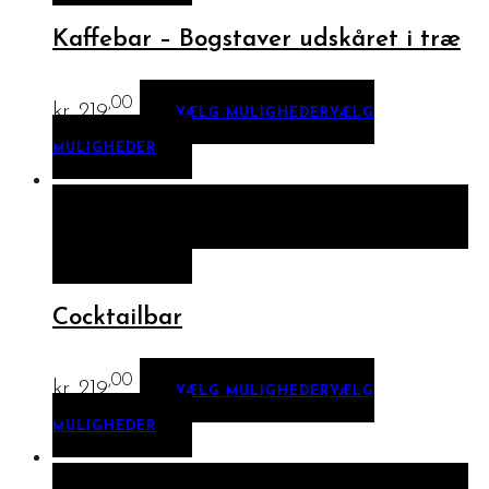
Kaffebar – Bogstaver udskåret i træ
,00
kr.
219
VÆLG MULIGHEDER
VÆLG
MULIGHEDER
HURTIGT KIG
VÆLG MULIGHEDER
VÆLG
MULIGHEDER
Cocktailbar
,00
kr.
219
VÆLG MULIGHEDER
VÆLG
MULIGHEDER