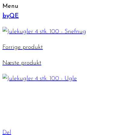
Menu
byQE
Forrige produkt
Næste produkt
Del