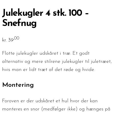
Julekugler 4 stk. 100 –
Snefnug
,00
kr.
39
Flotte julekugler udskåret i træ. Et godt
alternativ og mere stilrene julekugler til juletræet,
hvis man er lidt træt af det røde og hvide.
Montering
Foroven er der udskåret et hul hvor der kan
monteres en snor (medfølger ikke) og hænges på