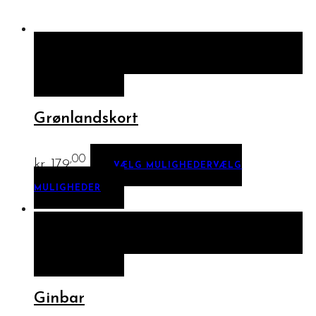
HURTIGT KIG
VÆLG MULIGHEDER
VÆLG
MULIGHEDER
Grønlandskort
,00
kr.
179
VÆLG MULIGHEDER
VÆLG
MULIGHEDER
HURTIGT KIG
VÆLG MULIGHEDER
VÆLG
MULIGHEDER
Ginbar