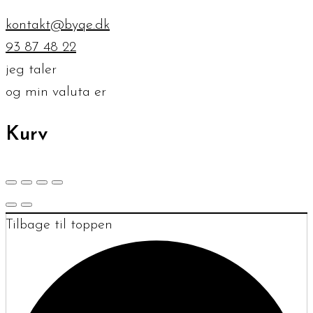
kontakt@byqe.dk
93 87 48 22
jeg taler
og min valuta er
Kurv
Tilbage til toppen