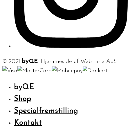
© 2021
byQE
. Hjemmeside af Web-Line ApS
byQE
Shop
Specialfremstilling
Kontakt