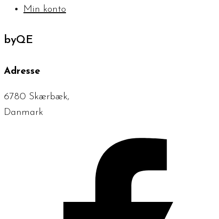
Min konto
byQE
Adresse
6780 Skærbæk,
Danmark